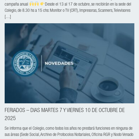
campaña anual
Desde el 13 al 17 de octubre, se recibirán en la sede del
Colegio, de 8.30 hs a 15 chs: Monitor o TV (CRT), Impresoras, Scanners, Televisores
[…]
FERIADOS – DIAS MARTES 7 Y VIERNES 10 DE OCTUBRE DE
2025
Se informa que el Colegio, como todos los años no prestará funciones en ninguna de
sus áreas (Sede Social, Archivo de Protocolos Notariales, Oficina RGR y Nodo Venado