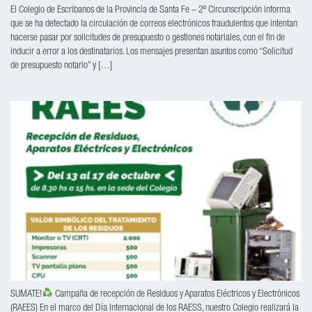
El Colegio de Escribanos de la Provincia de Santa Fe – 2º Circunscripción informa
que se ha detectado la circulación de correos electrónicos fraudulentos que intentan
hacerse pasar por solicitudes de presupuesto o gestiones notariales, con el fin de
inducir a error a los destinatarios. Los mensajes presentan asuntos como “Solicitud
de presupuesto notario” y […]
SUMATE!
Campaña de recepción de Residuos y Aparatos Eléctricos y Electrónicos
(RAEES) En el marco del Día Internacional de los RAESS, nuestro Colegio realizará la