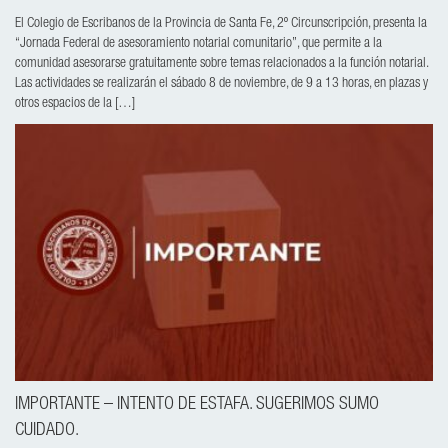
El Colegio de Escribanos de la Provincia de Santa Fe, 2º Circunscripción, presenta la
“Jornada Federal de asesoramiento notarial comunitario”, que permite a la
comunidad asesorarse gratuitamente sobre temas relacionados a la función notarial.
Las actividades se realizarán el sábado 8 de noviembre, de 9 a 13 horas, en plazas y
otros espacios de la […]
IMPORTANTE – INTENTO DE ESTAFA. SUGERIMOS SUMO
CUIDADO.