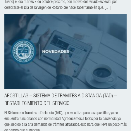
Tuerto) el día martes 7 de octubre próximo, con motivo del feriado especial por
celebrarse el Día de la Virgen de Rosario. Se hace saber también que, […]
APOSTILLAS – SISTEMA DE TRAMITES A DISTANCIA (TAD) –
RESTABLECIMIENTO DEL SERVICIO
El Sistema de Trámites a Distancia (TAD), que se utiliza para las apostillas, ya se
encuentra funcionando con normalidad. Agradecemos a todos por la paciencia ya
que, debido a la alta demanda de trámites atrasados, esto hará que lleve un poco más
de tiempo que el habitual.