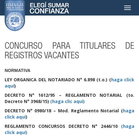
Toggle
navigat
CONCURSO PARA TITULARES DE
REGISTROS VACANTES
NORMATIVA
LEY ORGANICA DEL NOTARIADO N° 6.898 (t.o.) (
haga click
aquí
)
DECRETO N° 1612/95 – REGLAMENTO NOTARIAL
(to.
Decreto N° 3968/15)
(haga clic aquí)
DECRETO N° 0980/18 – Mod. Reglamento Notarial (
haga
click aquí
)
REGLAMENTO CONCURSOS DECRETO N° 2446/10
(haga
click aquí)