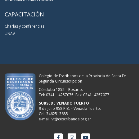
CAPACITACIÓN
Charlas y conferencias
UNAV
Colegio de Escribanos de la Provincia de Santa Fe
Segunda Circunscripción
Córdoba 1852 – Rosario.
Tel: 0341 – 4257075. Fax: 0341- 4257077
SUBSEDE VENADO TUERTO
9 de julio 958 P.B. – Venado Tuerto.
Cel: 3462513685
e-mail: vt@cescribanos.org.ar