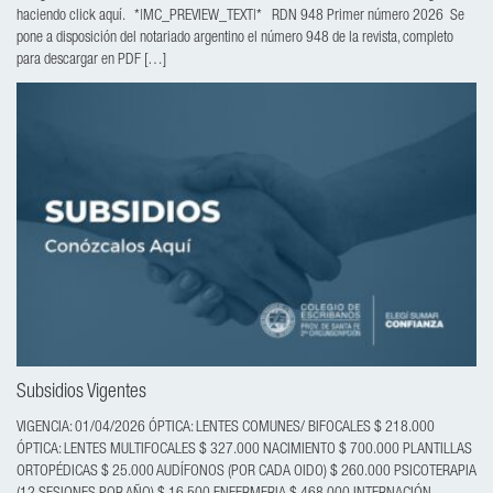
haciendo click aquí. *|MC_PREVIEW_TEXT|* RDN 948 Primer número 2026 Se
pone a disposición del notariado argentino el número 948 de la revista, completo
para descargar en PDF […]
Subsidios Vigentes
VIGENCIA: 01/04/2026 ÓPTICA: LENTES COMUNES/ BIFOCALES $ 218.000
ÓPTICA: LENTES MULTIFOCALES $ 327.000 NACIMIENTO $ 700.000 PLANTILLAS
ORTOPÉDICAS $ 25.000 AUDÍFONOS (POR CADA OIDO) $ 260.000 PSICOTERAPIA