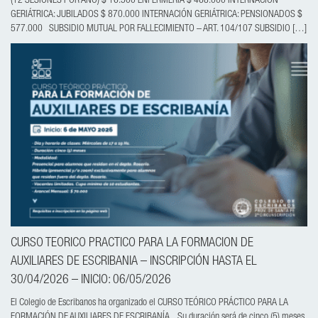
(12 SESIONES POR AÑO) $ 16.500 ENFERMERIA $ 468.000 INTERNACIÓN
GERIÁTRICA: JUBILADOS $ 870.000 INTERNACIÓN GERIÁTRICA: PENSIONADOS $
577.000 SUBSIDIO MUTUAL POR FALLECIMIENTO – ART. 104/107 SUBSIDIO […]
CURSO TEORICO PRACTICO PARA LA FORMACION DE
AUXILIARES DE ESCRIBANIA – INSCRIPCIÓN HASTA EL
30/04/2026 – INICIO: 06/05/2026
El Colegio de Escribanos ha organizado el CURSO TEÓRICO PRÁCTICO PARA LA
FORMACIÓN DE AUXILIARES DE ESCRIBANÍA. Su duración será de cinco (5) meses