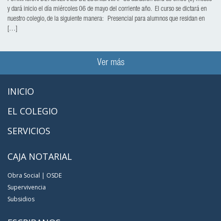
y dará inicio el día miércoles 06 de mayo del corriente año. El curso se dictará en
nuestro colegio, de la siguiente manera: Presencial para alumnos que residan en
[…]
Ver más
INICIO
EL COLEGIO
SERVICIOS
CAJA NOTARIAL
Obra Social | OSDE
Supervivencia
Subsidios